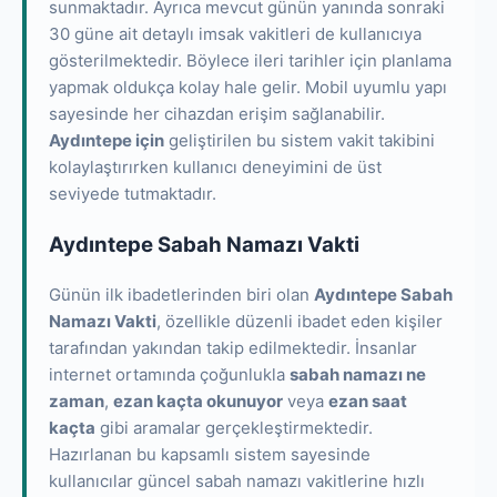
sunmaktadır. Ayrıca mevcut günün yanında sonraki
30 güne ait detaylı imsak vakitleri de kullanıcıya
gösterilmektedir. Böylece ileri tarihler için planlama
yapmak oldukça kolay hale gelir. Mobil uyumlu yapı
sayesinde her cihazdan erişim sağlanabilir.
Aydıntepe için
geliştirilen bu sistem vakit takibini
kolaylaştırırken kullanıcı deneyimini de üst
seviyede tutmaktadır.
Aydıntepe Sabah Namazı Vakti
Günün ilk ibadetlerinden biri olan
Aydıntepe Sabah
Namazı Vakti
, özellikle düzenli ibadet eden kişiler
tarafından yakından takip edilmektedir. İnsanlar
internet ortamında çoğunlukla
sabah namazı ne
zaman
,
ezan kaçta okunuyor
veya
ezan saat
kaçta
gibi aramalar gerçekleştirmektedir.
Hazırlanan bu kapsamlı sistem sayesinde
kullanıcılar güncel sabah namazı vakitlerine hızlı