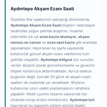
Aydıntepe Akşam Ezanı Saati
Özellikle iftar saatlerinin yaklaştığı dönemlerde
Aydıntepe Akşam Ezanı Saati
bilgileri vatandaşlar
tarafından yoğun şekilde araştırılır. İnsanlar
internette sık sık
ezan kaçta okunuyor
,
akşam
namazı ne zaman
ve
ezan saat kaçta
gibi aramalar
yapmaktadır. Hazırlanan bu sayfa sayesinde
kullanıcılar güncel akşam ezanı vakitlerine hızlı
şekilde ulaşabilir.
Aydıntepe bölgesi
için sunulan
veriler düzenli olarak güncellenmekte ve güvenilir
bilgiler kullanıcıya aktarılmaktadır. Ayrıca sadece
bugünün değil, sonraki 30 güne ait akşam ezanı
saatleri de sistemde yer almaktadır. Böylece
kullanıcılar uzun vadeli planlamalarını rahatlıkla
yapabilir. Mobil uyumlu tasarım sayesinde her
cihazdan kolay erişim mümkündür.
Aydıntepe için
hazırlanan bu kapsamlı sistem günlük ibadet