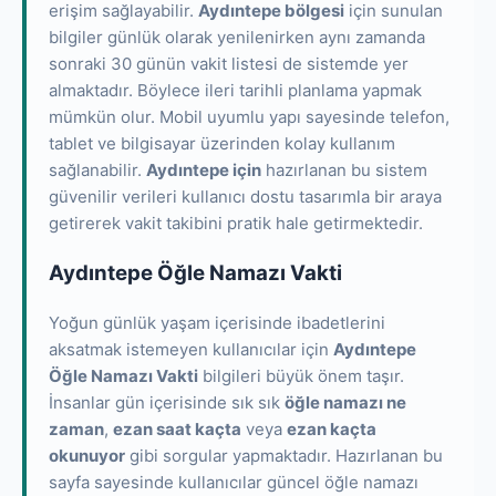
erişim sağlayabilir.
Aydıntepe bölgesi
için sunulan
bilgiler günlük olarak yenilenirken aynı zamanda
sonraki 30 günün vakit listesi de sistemde yer
almaktadır. Böylece ileri tarihli planlama yapmak
mümkün olur. Mobil uyumlu yapı sayesinde telefon,
tablet ve bilgisayar üzerinden kolay kullanım
sağlanabilir.
Aydıntepe için
hazırlanan bu sistem
güvenilir verileri kullanıcı dostu tasarımla bir araya
getirerek vakit takibini pratik hale getirmektedir.
Aydıntepe Öğle Namazı Vakti
Yoğun günlük yaşam içerisinde ibadetlerini
aksatmak istemeyen kullanıcılar için
Aydıntepe
Öğle Namazı Vakti
bilgileri büyük önem taşır.
İnsanlar gün içerisinde sık sık
öğle namazı ne
zaman
,
ezan saat kaçta
veya
ezan kaçta
okunuyor
gibi sorgular yapmaktadır. Hazırlanan bu
sayfa sayesinde kullanıcılar güncel öğle namazı