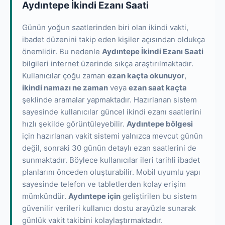
Aydıntepe İkindi Ezanı Saati
Günün yoğun saatlerinden biri olan ikindi vakti,
ibadet düzenini takip eden kişiler açısından oldukça
önemlidir. Bu nedenle
Aydıntepe İkindi Ezanı Saati
bilgileri internet üzerinde sıkça araştırılmaktadır.
Kullanıcılar çoğu zaman
ezan kaçta okunuyor
,
ikindi namazı ne zaman
veya
ezan saat kaçta
şeklinde aramalar yapmaktadır. Hazırlanan sistem
sayesinde kullanıcılar güncel ikindi ezanı saatlerini
hızlı şekilde görüntüleyebilir.
Aydıntepe bölgesi
için hazırlanan vakit sistemi yalnızca mevcut günün
değil, sonraki 30 günün detaylı ezan saatlerini de
sunmaktadır. Böylece kullanıcılar ileri tarihli ibadet
planlarını önceden oluşturabilir. Mobil uyumlu yapı
sayesinde telefon ve tabletlerden kolay erişim
mümkündür.
Aydıntepe için
geliştirilen bu sistem
güvenilir verileri kullanıcı dostu arayüzle sunarak
günlük vakit takibini kolaylaştırmaktadır.