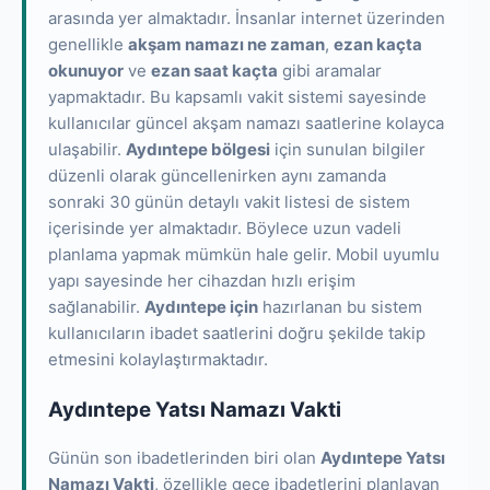
arasında yer almaktadır. İnsanlar internet üzerinden
genellikle
akşam namazı ne zaman
,
ezan kaçta
okunuyor
ve
ezan saat kaçta
gibi aramalar
yapmaktadır. Bu kapsamlı vakit sistemi sayesinde
kullanıcılar güncel akşam namazı saatlerine kolayca
ulaşabilir.
Aydıntepe bölgesi
için sunulan bilgiler
düzenli olarak güncellenirken aynı zamanda
sonraki 30 günün detaylı vakit listesi de sistem
içerisinde yer almaktadır. Böylece uzun vadeli
planlama yapmak mümkün hale gelir. Mobil uyumlu
yapı sayesinde her cihazdan hızlı erişim
sağlanabilir.
Aydıntepe için
hazırlanan bu sistem
kullanıcıların ibadet saatlerini doğru şekilde takip
etmesini kolaylaştırmaktadır.
Aydıntepe Yatsı Namazı Vakti
Günün son ibadetlerinden biri olan
Aydıntepe Yatsı
Namazı Vakti
, özellikle gece ibadetlerini planlayan