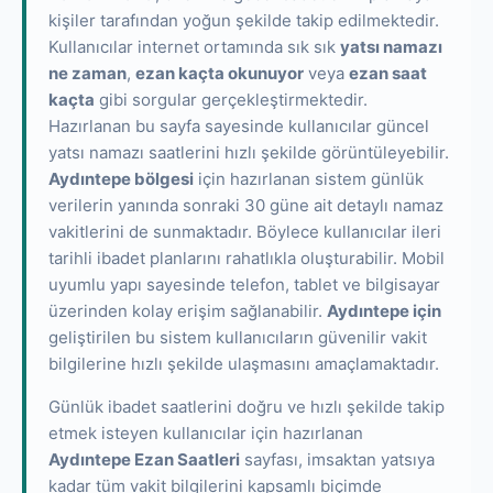
kişiler tarafından yoğun şekilde takip edilmektedir.
Kullanıcılar internet ortamında sık sık
yatsı namazı
ne zaman
,
ezan kaçta okunuyor
veya
ezan saat
kaçta
gibi sorgular gerçekleştirmektedir.
Hazırlanan bu sayfa sayesinde kullanıcılar güncel
yatsı namazı saatlerini hızlı şekilde görüntüleyebilir.
Aydıntepe bölgesi
için hazırlanan sistem günlük
verilerin yanında sonraki 30 güne ait detaylı namaz
vakitlerini de sunmaktadır. Böylece kullanıcılar ileri
tarihli ibadet planlarını rahatlıkla oluşturabilir. Mobil
uyumlu yapı sayesinde telefon, tablet ve bilgisayar
üzerinden kolay erişim sağlanabilir.
Aydıntepe için
geliştirilen bu sistem kullanıcıların güvenilir vakit
bilgilerine hızlı şekilde ulaşmasını amaçlamaktadır.
Günlük ibadet saatlerini doğru ve hızlı şekilde takip
etmek isteyen kullanıcılar için hazırlanan
Aydıntepe Ezan Saatleri
sayfası, imsaktan yatsıya
kadar tüm vakit bilgilerini kapsamlı biçimde