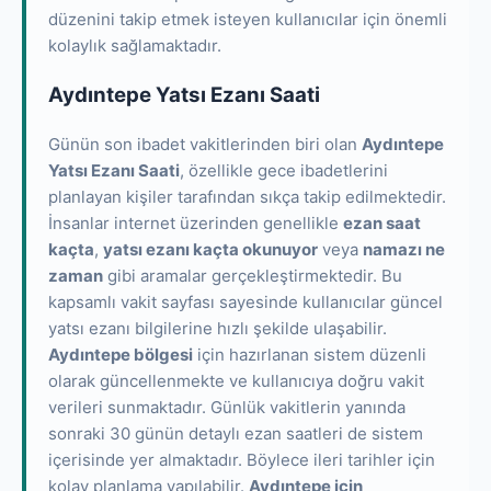
düzenini takip etmek isteyen kullanıcılar için önemli
kolaylık sağlamaktadır.
Aydıntepe Yatsı Ezanı Saati
Günün son ibadet vakitlerinden biri olan
Aydıntepe
Yatsı Ezanı Saati
, özellikle gece ibadetlerini
planlayan kişiler tarafından sıkça takip edilmektedir.
İnsanlar internet üzerinden genellikle
ezan saat
kaçta
,
yatsı ezanı kaçta okunuyor
veya
namazı ne
zaman
gibi aramalar gerçekleştirmektedir. Bu
kapsamlı vakit sayfası sayesinde kullanıcılar güncel
yatsı ezanı bilgilerine hızlı şekilde ulaşabilir.
Aydıntepe bölgesi
için hazırlanan sistem düzenli
olarak güncellenmekte ve kullanıcıya doğru vakit
verileri sunmaktadır. Günlük vakitlerin yanında
sonraki 30 günün detaylı ezan saatleri de sistem
içerisinde yer almaktadır. Böylece ileri tarihler için
kolay planlama yapılabilir.
Aydıntepe için