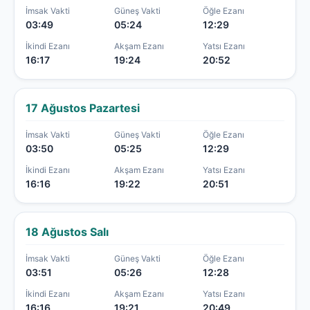
İmsak Vakti
Güneş Vakti
Öğle Ezanı
03:49
05:24
12:29
İkindi Ezanı
Akşam Ezanı
Yatsı Ezanı
16:17
19:24
20:52
17 Ağustos Pazartesi
İmsak Vakti
Güneş Vakti
Öğle Ezanı
03:50
05:25
12:29
İkindi Ezanı
Akşam Ezanı
Yatsı Ezanı
16:16
19:22
20:51
18 Ağustos Salı
İmsak Vakti
Güneş Vakti
Öğle Ezanı
03:51
05:26
12:28
İkindi Ezanı
Akşam Ezanı
Yatsı Ezanı
16:16
19:21
20:49