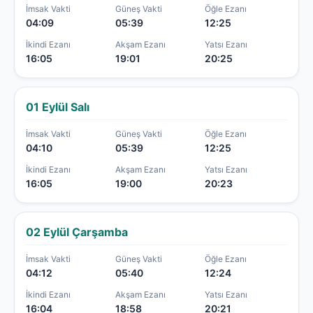
İmsak Vakti
Güneş Vakti
Öğle Ezanı
04:09
05:39
12:25
İkindi Ezanı
Akşam Ezanı
Yatsı Ezanı
16:05
19:01
20:25
01 Eylül Salı
İmsak Vakti
Güneş Vakti
Öğle Ezanı
04:10
05:39
12:25
İkindi Ezanı
Akşam Ezanı
Yatsı Ezanı
16:05
19:00
20:23
02 Eylül Çarşamba
İmsak Vakti
Güneş Vakti
Öğle Ezanı
04:12
05:40
12:24
İkindi Ezanı
Akşam Ezanı
Yatsı Ezanı
16:04
18:58
20:21