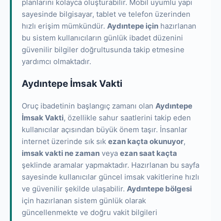
planlarını kolayca oluşturabilir. Mobil uyumlu yapı
sayesinde bilgisayar, tablet ve telefon üzerinden
hızlı erişim mümkündür.
Aydıntepe için
hazırlanan
bu sistem kullanıcıların günlük ibadet düzenini
güvenilir bilgiler doğrultusunda takip etmesine
yardımcı olmaktadır.
Aydıntepe İmsak Vakti
Oruç ibadetinin başlangıç zamanı olan
Aydıntepe
İmsak Vakti
, özellikle sahur saatlerini takip eden
kullanıcılar açısından büyük önem taşır. İnsanlar
internet üzerinde sık sık
ezan kaçta okunuyor
,
imsak vakti ne zaman
veya
ezan saat kaçta
şeklinde aramalar yapmaktadır. Hazırlanan bu sayfa
sayesinde kullanıcılar güncel imsak vakitlerine hızlı
ve güvenilir şekilde ulaşabilir.
Aydıntepe bölgesi
için hazırlanan sistem günlük olarak
güncellenmekte ve doğru vakit bilgileri