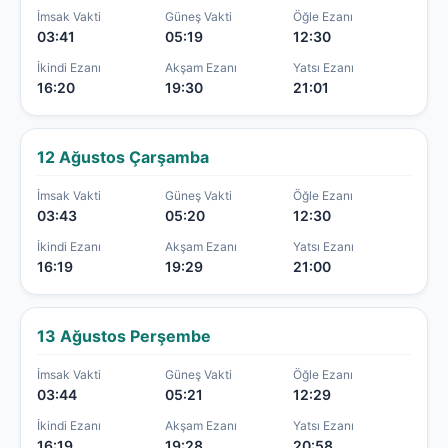
İmsak Vakti
Güneş Vakti
Öğle Ezanı
03:41
05:19
12:30
İkindi Ezanı
Akşam Ezanı
Yatsı Ezanı
16:20
19:30
21:01
12 Ağustos Çarşamba
İmsak Vakti
Güneş Vakti
Öğle Ezanı
03:43
05:20
12:30
İkindi Ezanı
Akşam Ezanı
Yatsı Ezanı
16:19
19:29
21:00
13 Ağustos Perşembe
İmsak Vakti
Güneş Vakti
Öğle Ezanı
03:44
05:21
12:29
İkindi Ezanı
Akşam Ezanı
Yatsı Ezanı
16:19
19:28
20:58