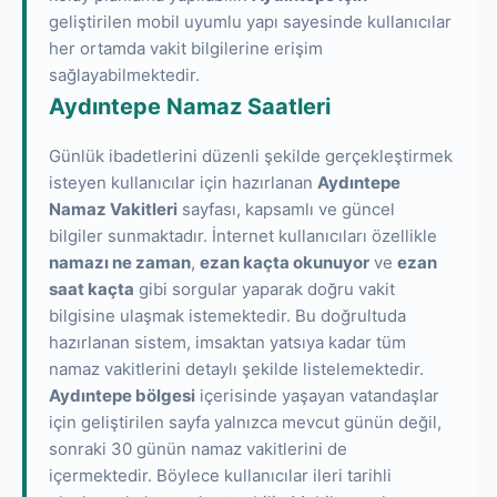
geliştirilen mobil uyumlu yapı sayesinde kullanıcılar
her ortamda vakit bilgilerine erişim
sağlayabilmektedir.
Aydıntepe Namaz Saatleri
Günlük ibadetlerini düzenli şekilde gerçekleştirmek
isteyen kullanıcılar için hazırlanan
Aydıntepe
Namaz Vakitleri
sayfası, kapsamlı ve güncel
bilgiler sunmaktadır. İnternet kullanıcıları özellikle
namazı ne zaman
,
ezan kaçta okunuyor
ve
ezan
saat kaçta
gibi sorgular yaparak doğru vakit
bilgisine ulaşmak istemektedir. Bu doğrultuda
hazırlanan sistem, imsaktan yatsıya kadar tüm
namaz vakitlerini detaylı şekilde listelemektedir.
Aydıntepe bölgesi
içerisinde yaşayan vatandaşlar
için geliştirilen sayfa yalnızca mevcut günün değil,
sonraki 30 günün namaz vakitlerini de
içermektedir. Böylece kullanıcılar ileri tarihli