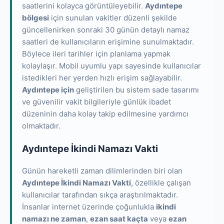
saatlerini kolayca görüntüleyebilir.
Aydıntepe
bölgesi
için sunulan vakitler düzenli şekilde
güncellenirken sonraki 30 günün detaylı namaz
saatleri de kullanıcıların erişimine sunulmaktadır.
Böylece ileri tarihler için planlama yapmak
kolaylaşır. Mobil uyumlu yapı sayesinde kullanıcılar
istedikleri her yerden hızlı erişim sağlayabilir.
Aydıntepe için
geliştirilen bu sistem sade tasarımı
ve güvenilir vakit bilgileriyle günlük ibadet
düzeninin daha kolay takip edilmesine yardımcı
olmaktadır.
Aydıntepe İkindi Namazı Vakti
Günün hareketli zaman dilimlerinden biri olan
Aydıntepe İkindi Namazı Vakti
, özellikle çalışan
kullanıcılar tarafından sıkça araştırılmaktadır.
İnsanlar internet üzerinde çoğunlukla
ikindi
namazı ne zaman
,
ezan saat kaçta
veya
ezan