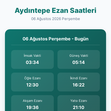
Aydıntepe Ezan Saatleri
06 Ağustos 2026 Perşembe
06 Ağustos Perşembe - Bugün
İmsak Vakti
Güneş Vakti
03:34
05:14
Öğle Ezanı
İkindi Ezanı
12:30
16:22
Akşam Ezanı
Yatsı Ezanı
19:36
21:10