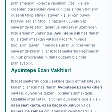
planlamalarını kolayca yapabilir. Özellikle işe
gidenler, öğrenciler veya gün içerisinde vakitlerini
düzenli takip etmek isteyen kişiler için büyük
kolaylık sağlar. Mobil cihazlarla uyumlu yapı
sayesinde telefon, tablet ve bilgisayar üzerinden
hızlı erişim mümkündür.
Aydıntepe için
hazırlanan
bu sistem imsaktan yatsıya kadar tüm vakit
bilgilerini güvenilir şekilde sunar. Güncel veriler
sayesinde kullanıcılar ibadet saatlerini kaçırmadan
günlük programlarını daha düzenli biçimde
planlayabilir.
Aydıntepe Ezan Vakitleri
İbadet saatlerini doğru şekilde takip etmek isteyen
kullanıcılar için hazırlanan
Aydıntepe Ezan Vakitleri
sayfası, güncel ve düzenli bilgiler sunmaktadır.
Özellikle internet kullanıcıları gün içerisinde sık sık
ezan saat kaçta
,
ezan kaçta okunuyor
ya da
namazı ne zaman
gibi aramalar yapmaktadır. Bu