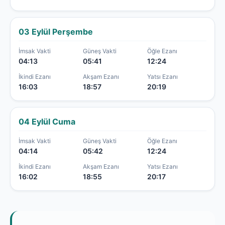
03 Eylül Perşembe
İmsak Vakti
Güneş Vakti
Öğle Ezanı
04:13
05:41
12:24
İkindi Ezanı
Akşam Ezanı
Yatsı Ezanı
16:03
18:57
20:19
04 Eylül Cuma
İmsak Vakti
Güneş Vakti
Öğle Ezanı
04:14
05:42
12:24
İkindi Ezanı
Akşam Ezanı
Yatsı Ezanı
16:02
18:55
20:17