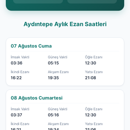
Aydıntepe Aylık Ezan Saatleri
07 Ağustos Cuma
İmsak Vakti
Güneş Vakti
Öğle Ezanı
03:36
05:15
12:30
İkindi Ezanı
Akşam Ezanı
Yatsı Ezanı
16:22
19:35
21:08
08 Ağustos Cumartesi
İmsak Vakti
Güneş Vakti
Öğle Ezanı
03:37
05:16
12:30
İkindi Ezanı
Akşam Ezanı
Yatsı Ezanı
16:21
19:34
21:06