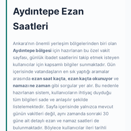
Aydıntepe Ezan
Saatleri
Ankara’nın önemli yerleşim bölgelerinden biri olan
Aydıntepe bölgesi
için hazırlanan bu özel vakit
sayfası, günlük ibadet saatlerini takip etmek isteyen
kullanıcılar için kapsamlı bilgiler sunmaktadır. Gün
içerisinde vatandaşların en sık yaptığı aramalar
arasında
ezan saat kaçta
,
ezan kaçta okunuyor
ve
namazı ne zaman
gibi sorgular yer alır. Bu nedenle
hazırlanan sistem, kullanıcıların ihtiyaç duyduğu
tüm bilgileri sade ve anlaşılır şekilde
listelemektedir. Sayfa içerisinde yalnızca mevcut
günün vakitleri değil, aynı zamanda sonraki 30
güne ait detaylı ezan ve namaz saatleri de
bulunmaktadır. Böylece kullanıcılar ileri tarihli