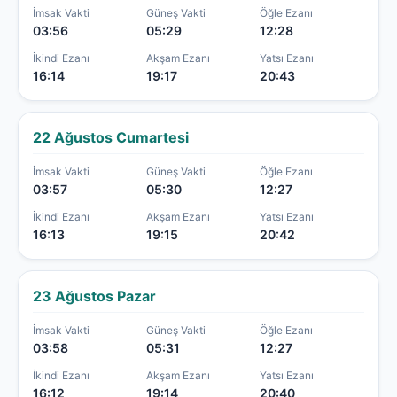
İmsak Vakti
Güneş Vakti
Öğle Ezanı
03:56
05:29
12:28
İkindi Ezanı
Akşam Ezanı
Yatsı Ezanı
16:14
19:17
20:43
22 Ağustos Cumartesi
İmsak Vakti
Güneş Vakti
Öğle Ezanı
03:57
05:30
12:27
İkindi Ezanı
Akşam Ezanı
Yatsı Ezanı
16:13
19:15
20:42
23 Ağustos Pazar
İmsak Vakti
Güneş Vakti
Öğle Ezanı
03:58
05:31
12:27
İkindi Ezanı
Akşam Ezanı
Yatsı Ezanı
16:12
19:14
20:40