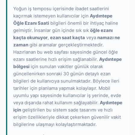
Yoğun iş temposu içerisinde ibadet saatlerini
kaçırmak istemeyen kullanıcılar için
Aydıntepe
Öğle Ezanı Saati
bilgileri önemli bir ihtiyaç haline
gelmiştir. İnsanlar gün içinde sık sık
öğle ezanı
kaçta okunuyor
,
ezan saat kaçta
veya
namazı ne
zaman
gibi aramalar gerçekleştirmektedir.
Hazırlanan bu web sayfası sayesinde güncel öğle
ezanı saatlerine hızlı erişim sağlanabilir.
Aydıntepe
bölgesi
için sunulan vakitler günlük olarak
güncellenirken sonraki 30 günün detaylı ezan
bilgileri de kullanıcıya sunulmaktadır. Böylece ileri
tarihler için planlama yapmak kolaylaşır. Mobil
uyumlu yapı sayesinde kullanıcılar iş yerinde, evde
veya dışarıda rahat kullanım sağlayabilir.
Aydıntepe
için
geliştirilen bu sistem sade tasarımı ve hızlı
erişim özellikleriyle dikkat çekerken güvenilir vakit
bilgilerine ulaşmayı kolaylaştırmaktadır.